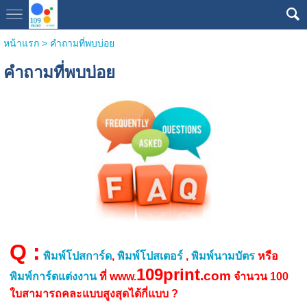
หน้าแรก
>
คำถามที่พบบ่อย
คำถามที่พบบ่อย
Q
:
พิมพ์โปสการ์ด
,
พิมพ์โปสเตอร์
,
พิมพ์นามบัตร
หรือ
109print
.com
พิมพ์การ์ดแต่งงาน
ที่ www.
จำนวน 100
ใบสามารถคละแบบสูงสุดได้กี่แบบ ?