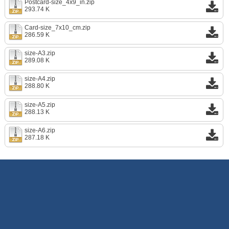
Postcard-size_4x9_in.zip
293.74 K
Card-size_7x10_cm.zip
286.59 K
size-A3.zip
289.08 K
size-A4.zip
288.80 K
size-A5.zip
288.13 K
size-A6.zip
287.18 K