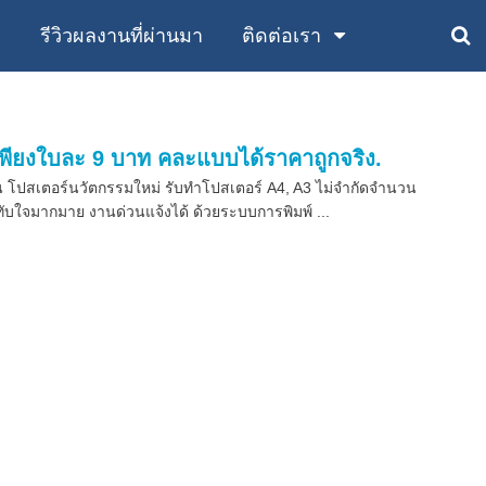
ย
รีวิวผลงานที่ผ่านมา
ติดต่อเรา
ุดเพียงใบละ 9 บาท คละแบบได้ราคาถูกจริง.
วน โปสเตอร์นวัตกรรมใหม่ รับทำโปสเตอร์ A4, A3 ไม่จำกัดจำนวน
บใจมากมาย งานด่วนแจ้งได้ ด้วยระบบการพิมพ์ ...