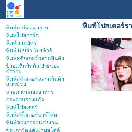
พิมพ์โปสเตอร์ร
พิมพ์การ์ดแต่งงาน
พิมพ์โปสการ์ด
พิมพ์นามบัตร
พิมพ์ใบปลิว โบรชัวร์
พิมพ์สติกเกอร์ฉลากสินค้า
ป้ายแท็กสินค้า ป้ายของ
ชำร่วย
พิมพ์สติกเกอร์ฉลากสินค้า
แบบม้วน
สายคาดกล่องอาหาร
กระดาษรองแก้ว
พิมพ์โปสเตอร์
พิมพ์สติ๊กเกอร์บาร์โค้ด
พิมพ์ซองการ์ดแต่งงาน
ซองการ์ดแต่งงานสไตล์