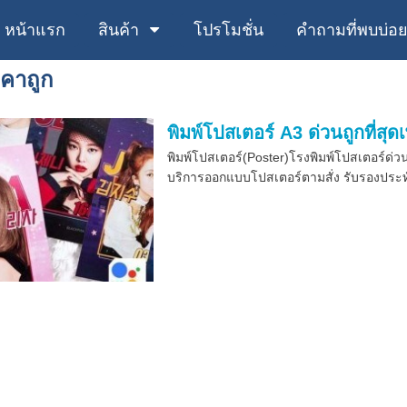
หน้าแรก
สินค้า
โปรโมชั่น
คำถามที่พบบ่อ
าคาถูก
พิมพ์โปสเตอร์ A3 ด่วนถูกที่ส
พิมพ์โปสเตอร์(Poster)โรงพิมพ์โปสเตอร์ด่
บริการออกแบบโปสเตอร์ตามสั่ง รับรองประทั