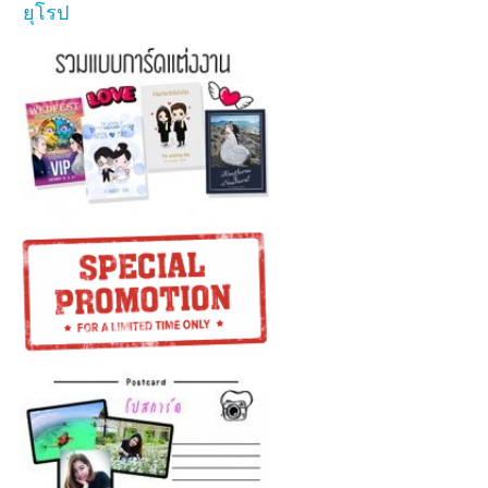
ยุโรป