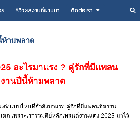
อย
รีวิวผลงานที่ผ่านมา
ติดต่อเรา
นี้ห้ามพลาด
25 อะไรมาแรง ? คู่รักที่มีแพลน
งงานปีนี้ห้ามพลาด
งแบบไหนที่กำลังมาแรง คู่รักที่มีแพลนจัดงาน
อัปเดต เพราะเรารวมคีย์หลักเทรนด์งานแต่ง 2025 มาไว้