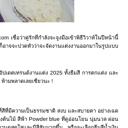
 เชื่อว่าคู่รักที่กำลังจะจูงมือเข้าพิธีวิวาห์ในปีหน้านี้
 คู่ก็อาจจะปวดหัวว่าจะจัดงานแต่งงานออกมาในรูปแบบ
ัปเดตเทรนด์งานแต่ง 2025 ทั้งธีมสี การตกแต่ง และ
ด์ ห้ามพลาดเลยเชียวนะ !
ี่สีที่มีความเป็นธรรมชาติ สงบ และสบายตา อย่างเฉด
งต้นไม้ สีฟ้า Powder blue ที่ดูอ่อนโยน นุ่มนวล ผ่อน
นดูสดใสและมีสีสันมากขึ้น หรือจะเลือกธีมสีน้ำเงิน