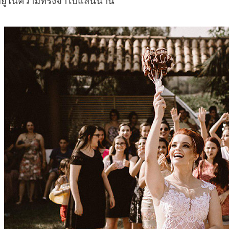
งอยู่ในความทรงจำไปแสนนาน