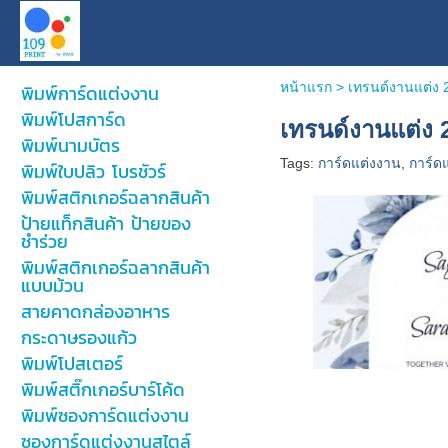
หน้าแรก
>
เทรนด์งานแต่ง 2
พิมพ์การ์ดแต่งงาน
พิมพ์โปสการ์ด
เทรนด์งานแต่ง 2
พิมพ์นามบัตร
Tags:
การ์ดแต่งงาน
,
การ์ด
พิมพ์ใบปลิว โบรชัวร์
พิมพ์สติกเกอร์ฉลากสินค้า
ป้ายแท็กสินค้า ป้ายของ
ชำร่วย
พิมพ์สติกเกอร์ฉลากสินค้า
แบบม้วน
สายคาดกล่องอาหาร
กระดาษรองแก้ว
พิมพ์โปสเตอร์
พิมพ์สติ๊กเกอร์บาร์โค้ด
พิมพ์ซองการ์ดแต่งงาน
ซองการ์ดแต่งงานสไตล์