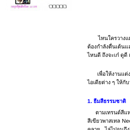
ไหนใครวางแ
ต้องกำลังตื่นเต้
ไหนดี ถึงจะเก๋ ด
เพื่อให้งานแต่งข
ไอเดียต่าง ๆ ให้ก
1. ธีมสีธรรมชาติ
ตามเทรนด์สีแห่งป
สีเขียวพาสเทล Neo
คลาย ไล่ไปจนถึงส