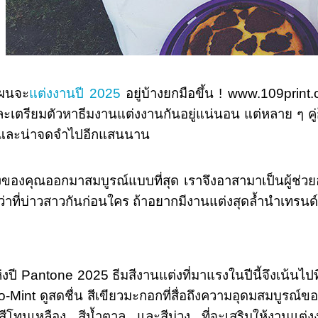
ผนจะ
แต่งงานปี 2025
อยู่บ้างยกมือขึ้น ! www.109print.com
นและเตรียมตัวหาธีมงานแต่งงานกันอยู่แน่นอน แต่หลาย ๆ
ูดี และน่าจดจำไปอีกแสนนาน
องคุณออกมาสมบูรณ์แบบที่สุด เราจึงอาสามาเป็นผู้ช่วยอ
ับว่าที่บ่าวสาวกันก่อนใคร ถ้าอยากมีงานแต่งสุดล้ำนำเทรน
ี Pantone 2025 ธีมสีงานแต่งที่มาแรงในปีนี้จึงเน้นไปท
-Mint ดูสดชื่น สีเขียวมะกอกที่สื่อถึงความอุดมสมบูรณ์ขอ
ีโทนเหลือง สีน้ำตาล และสีม่วง ที่จะเสริมให้งานแต่งงา