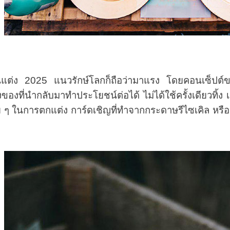
025 แนวรักษ์โลกก็ถือว่ามาแรง โดยคอนเซ็ปต์ของงานจ
่งของที่นำกลับมาทำประโยชน์ต่อได้ ไม่ได้ใช้ครั้งเดียวทิ้
 ๆ ในการตกแต่ง การ์ดเชิญที่ทำจากกระดาษรีไซเคิล หรือ