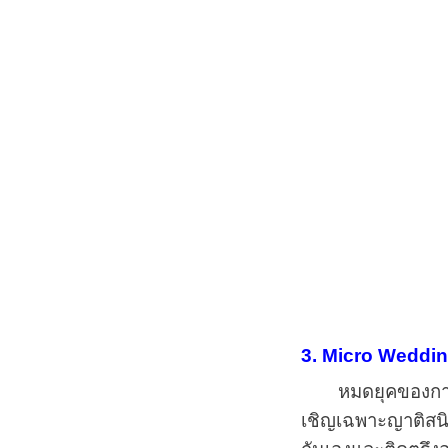
3. Micro Weddi
หมดยุคของการแต่ง
เชิญเฉพาะญาติสน