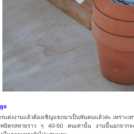
ngs
งานแล้วต้องเชิญแขกมาเป็นพันคนแล้วล่ะ เพราะเทรนด์
ิทมิตรสหายราว ๆ 40-50 คนเท่านั้น งานนี้นอกจากจะป