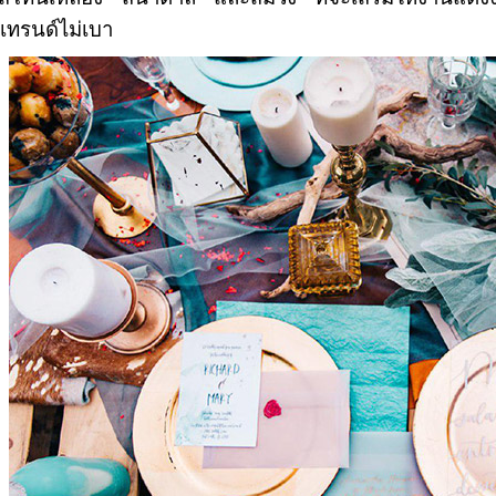
นเทรนด์ไม่เบา