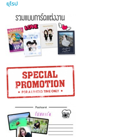
ยุโรป