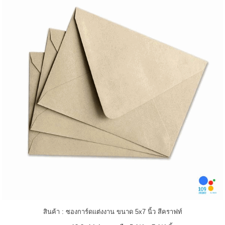
สินค้า : ซองการ์ดแต่งงาน ขนาด 5x7 นิ้ว สีคราฟท์