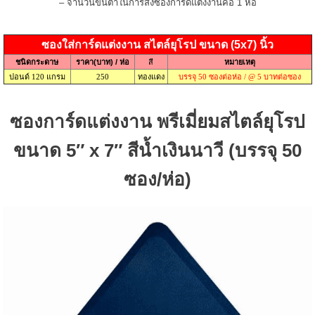
– จำนวนขั้นต่ำในการสั่ง
ซอง
การ์ดแต่งงานคือ 1 ห่อ
ซองใส่การ์ดแต่งงาน สไตล์ยุโรป ขนาด (5x7) นิ้ว
ชนิดกระดาษ
ราคา(บาท) / ห่อ
สี
หมายเหตุ
ปอนด์ 120 แกรม
250
ทองแดง
บรรจุ 50 ซองต่อห่อ / @ 5 บาทต่อซอง
ซองการ์ดแต่งงาน พรีเมี่ยมสไตล์ยุโรป
ขนาด 5″ x 7″ สีน้ำเงินนาวี (บรรจุ 50
ซอง/ห่อ)