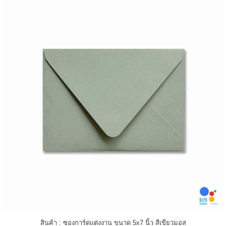
สินค้า : ซองการ์ดแต่งงาน ขนาด 5x7 นิ้ว สีเขียวมอส