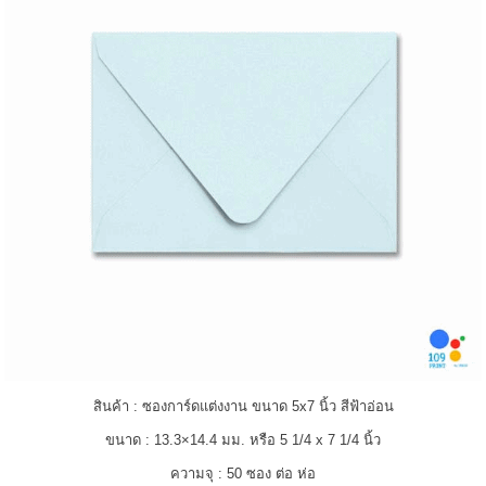
สินค้า : ซองการ์ดแต่งงาน ขนาด 5x7 นิ้ว สีฟ้าอ่อน
ขนาด : 13.3×14.4 มม. หรือ 5 1/4 x 7 1/4 นิ้ว
ความจุ : 50 ซอง ต่อ ห่อ