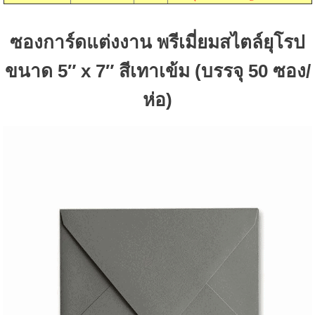
ซองการ์ดแต่งงาน พรีเมี่ยมสไตล์ยุโรป
ขนาด 5″ x 7″ สีเทาเข้ม (บรรจุ 50 ซอง/
ห่อ)