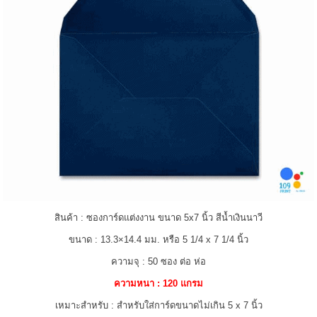
สินค้า : ซองการ์ดแต่งงาน ขนาด 5x7 นิ้ว สีน้ำเงินนาวี
ขนาด : 13.3×14.4 มม. หรือ 5 1/4 x 7 1/4 นิ้ว
ความจุ : 50 ซอง ต่อ ห่อ
ความหนา : 120 แกรม
เหมาะสำหรับ : สำหรับใส่การ์ดขนาดไม่เกิน 5 x 7 นิ้ว