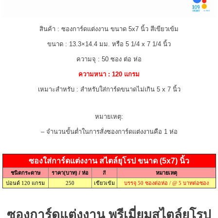
สินค้า : ซองการ์ดแต่งงาน ขนาด 5x7 นิ้ว สีเขียวเข้ม
ขนาด : 13.3×14.4 มม. หรือ 5 1/4 x 7 1/4 นิ้ว
ความจุ : 50 ซอง ต่อ ห่อ
ความหนา : 120 แกรม
เหมาะสำหรับ : สำหรับใส่การ์ดขนาดไม่เกิน 5 x 7 นิ้ว
หมายเหตุ:
– จำนวนขั้นต่ำในการสั่ง
ซอง
การ์ดแต่งงานคือ 1 ห่อ
ซองใส่การ์ดแต่งงาน สไตล์ยุโรป ขนาด (5x7) นิ้ว
ชนิดกระดาษ
ราคา(บาท) / ห่อ
สี
หมายเหตุ
ปอนด์ 120 แกรม
250
เขียวเข้ม
บรรจุ 50 ซองต่อห่อ / @ 5 บาทต่อซอง
ซองการ์ดแต่งงาน พรีเมี่ยมสไตล์ยุโรป