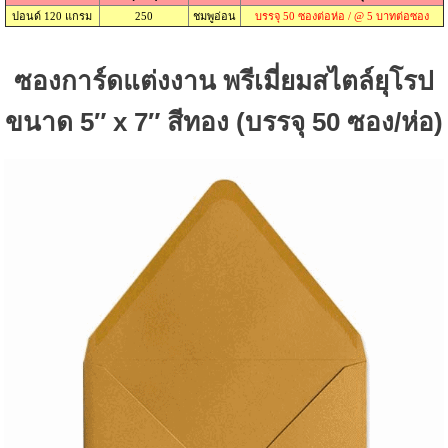
ปอนด์ 120 แกรม
250
ชมพูอ่อน
บรรจุ 50 ซองต่อห่อ / @ 5 บาทต่อซอง
ซองการ์ดแต่งงาน พรีเมี่ยมสไตล์ยุโรป
ขนาด 5″ x 7″ สีทอง (บรรจุ 50 ซอง/ห่อ)