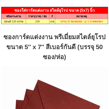
ซองใส่การ์ดแต่งงาน สไตล์ยุโรป ขนาด (5x7) นิ้ว
ชนิดกระดาษ
ราคา(บาท) / ห่อ
สี
หมายเหตุ
ปอนด์ 120 แกรม
250
เบจ
บรรจุ 50 ซองต่อห่อ / @ 5 บาทต่อซอง
ซองการ์ดแต่งงาน พรีเมี่ยมสไตล์ยุโรป
ขนาด 5″ x 7″ สีเบอร์กันดี (บรรจุ 50
ซอง/ห่อ)