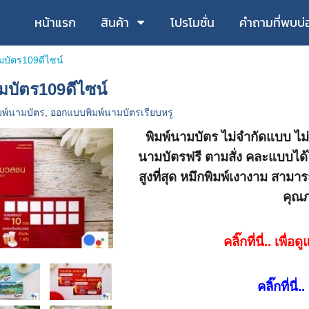
หน้าแรก
สินค้า
โปรโมชั่น
คำถามที่พบบ่
บัตร109ดีไซน์
บัตร109ดีไซน์
มพ์นามบัตร
,
ออกแบบพิมพ์นามบัตรเรียบหรู
พิมพ์นามบัตร ไม่จำกัดแบบ ไม่
นามบัตรฟรี ตามสั่ง คละแบบได้
สูงที่สุด หมึกพิมพ์เงางาม สาม
คุณ
คลิ๊กที่นี่.. เพื
คลิ๊กที่นี