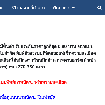
อย
รีวิวผลงานที่ผ่านมา
ติดต่อเรา
มีขั้นต่ำ รับประกันราคาถูกที่สุด 0.80 บาท ออกแบบ
ไม่จำกัด พิมพ์ด้วยระบบดิจิตอลออฟเซ็ทความละเอียด
ารถเลือกได้หมึกเงา หรือหมึกด้าน กระดาษอาร์ต(นำเข้า
ภาพ) หนา 270-350 แกรม
่อดูแบบพิมพ์นามบัตร..
พร้อมรายละเอียด
่.. เพื่อดูแบบนามบัตร.. ในเฟสบุ๊ค