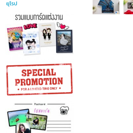
ยุโรป