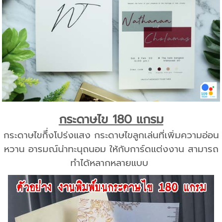
กระดาษไข 180 แกรม
กระดาษไขกิึ่งโปร่งแสง กระดาษไขลูกเล่นที่เพิ่มความอ่อน
หวาน อารมณ์น่าทะนุถนอม ให้กับการ์ดแต่งงาน สามารถ
ทำได้หลากหลายแบบ