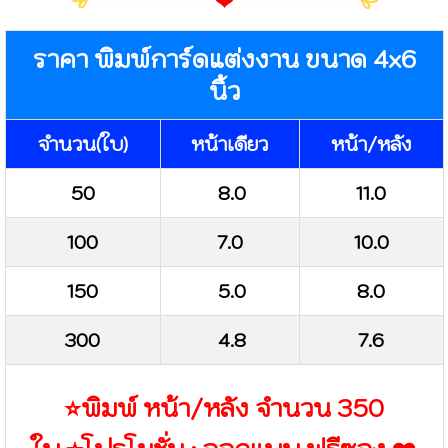
ราคา พิมพ์การ์ดแต่งงาน ขนาด 4x6
นิ้ว
จำนวน(ใบ)
หน้าเดียว
หน้า/หลัง
50
8.0
11.0
100
7.0
10.0
150
5.0
8.0
300
4.8
7.6
⭐️พิมพ์ หน้า/หลัง จำนวน 350