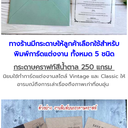
ทางร้านมีกระดาษให้ลูกค้าเลือกใช้สำหรับ
พิมพ์การ์ดแต่งงาน ทั้งหมด 5 ชนิด
กระดาษคราฟท์สีน้ำตาล 250 แกรม
นิยมใช้ทำการ์ดแต่งงานสไตล์ Vintage และ Classic ให้
อารมณ์ถึงการเล่าเรื่องถึงภาพเก่าที่อบอุ่น