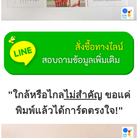
"ใกล้หรือไกล
ไม่สำคัญ
ขอแค่
พิมพ์แล้วได้การ์ดตรงใจ!"