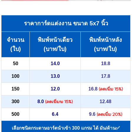
ราคาการ์ดแต่งงาน ขนาด 5x7 นิ้ว
จำนวน
พิมพ์หน้าเดียว
พิมพ์หน้าหลัง
(ใบ)
(บาท/ใบ)
(บาท/ใบ)
50
14.0
18.8
100
13.0
17.8
150
12.0
16.8
(ลดเพิ่ม 15%)
300
8.0
(ลดเพิ่มพ 15%)
12.48
500
6.4
9.6
(ลดเพิ่ม 20%)
เลือกชนิดกระดาษอาร์ตนำเข้า 300 แกรม ได้ มัน/ด้าน✅