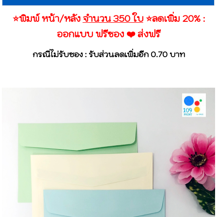
⭐️พิมพ์ หน้า/หลัง
จำนวน 350 ใบ
⭐️ลดเพิ่ม 20% :
ออกแบบ ฟรีซอง ❤️ ส่งฟรี
กรณีไม่รับซอง : รับส่วนลดเพิ่มอีก 0.70 บาท