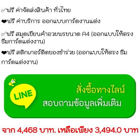
✅ฟรี ค่าจัดส่งสินค้า ทั่วไทย
ฟรี
ค่าบริการ ออกแบบการ์ดงานแต่ง
❤️
✅ฟรี
สมุดเขียนคำอวยพรขนาด
A4
(ออกแบบให้ตรง
ธีมการ์ดแต่งงาน)
❤️ฟรี
สติกเกอร์ติดของชำร่วย (ออกแบบให้ตรง ธีม
การ์ดแต่งงาน)
จาก 4,468 บาท. เหลือเพียง 3,494.0 บาท