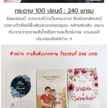
กระดาษ 100 ปอนด์ : 240 แกรม
ร้อยปอนด์ จะทราบดีว่าเป็นกระดาษ ซึ่งมีเอกลักษณ์
เฉพาะตัวคือมีพื้นผิวลวดลายขรุขระ คล้ายผิวส้ม เหมาะ
กับการวาดภาพสีน้ำหรือการสเก็ตช์ภาพ งานองค์
ประกอบศิลป์ต่าง ๆ