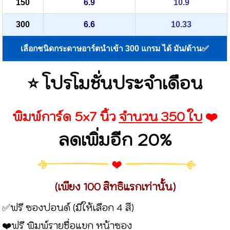
150
6.9
10.9
300
6.6
10.33
เลือกชนิดกระดาษอาร์ตนำเข้า 300 แกรม ได้ มัน/ด้าน✅
⭐️ โปรโมชั่นประจำเดือน
พิมพ์การ์ด 5x7 นิ้ว
จำนวน 350 ใบ
❤️
ลดเพิ่มอีก 20%
(เพียง 100 สิทธิแรกเท่านั้น)
✅ฟรี ซองปอนด์
(มีให้เลือก 4 สี)
❤️ฟรี พิมพ์รายชื่อแขก หน้าซอง